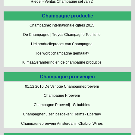
Riedel - Veritas Champagne set van 2
Champagne productie
Champagne: internationale cijfers 2015
De Champagne | Troyes Champagne Tourisme
Het productieproces van Champagne
Hoe wordt champagne gemaakt?
Klimaatverandering en de champagne productie
Champagne proeverijen
01.12.2016 De Venoge Champagneproeverij
Champagne Proeverij
Champagne Proeverij - G-bubbles
Champagnehuizen bezoeken: Reims - Épernay
Champagneproeverij Amsterdam | Chabrol Wines