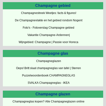
Champagne gebied
Champagnestreek Weetjes: facts & figures!
De Champagnevlakte en het gebied rondom Nogent
Foto's - Fotoverslag Champagne gebied
Vakantie Champagne-Ardennen|
Wijngebied: Champagne | Passie voor Horeca
Champagne glas
Champagneglazen
Oeps! Britt slaat champagneglas van tafel | Sterren
Puzzelwoordenboek CHAMPAGNEGLAS
SVALKA Champagneglas - IKEA
Champagne glazen
Champagneglas kopen? Alle Champagneglazen online