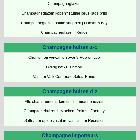
Champagneglazen
Champagneglazen kopen? Ruime keus, lage prijs
Champagneglazen online shoppen | Hudson's Bay
Champagneglazen | Xenos
Champagne huizen a-c
Cliënten en verwanten over 's Heeren Loo
Overig kw - Distrifood
Van der Valk Corporate Sales: Home
Champagne huizen d-z
Alle champagnemerken en champagnehuizen
Champagnehuizen bezoeken: Reims - Épernay
Solliciteer op de vacature van: Junior Recruiter
Champagne importeurs