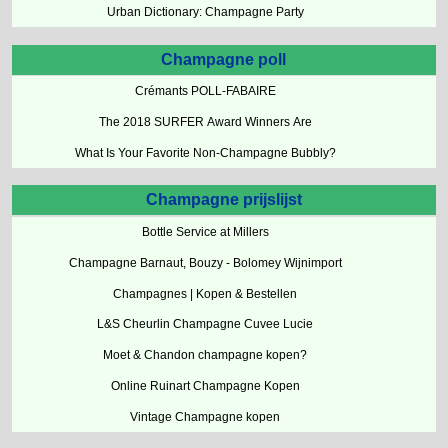
Urban Dictionary: Champagne Party
Champagne poll
Crémants POLL-FABAIRE
The 2018 SURFER Award Winners Are
What Is Your Favorite Non-Champagne Bubbly?
Champagne prijslijst
Bottle Service at Millers
Champagne Barnaut, Bouzy - Bolomey Wijnimport
Champagnes | Kopen & Bestellen
L&S Cheurlin Champagne Cuvee Lucie
Moet & Chandon champagne kopen?
Online Ruinart Champagne Kopen
Vintage Champagne kopen